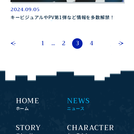
2024.09.05
キービジュアルやPV第1弾など情報を多数解禁！
1
...
2
3
4
-
-
HOME
NEWS
ホーム
ニュース
STORY
CHARACTER