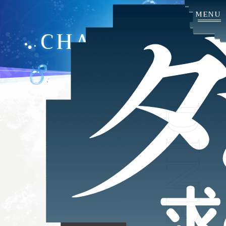
CHARACTER
DINE