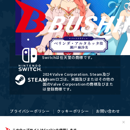
Nintendo Switchのロゴ・Nintendo
Switchは任天堂の商標です。
2024 Valve Corporation. Steam及び
Steamロゴは、米国及びまたはその他の
国のValve Corporationの商標及びまた
は登録商標です。
プライバシーポリシー
クッキーポリシー
お問い合わせ
✕
©大森藤ノ・SBクリエイティブ/ダンまち5製作委員会
このウェブサイトはCookieを使用します