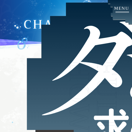
CHARACTER
HOWLS