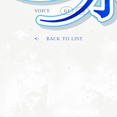
VOICE
01
02
BACK TO LIST