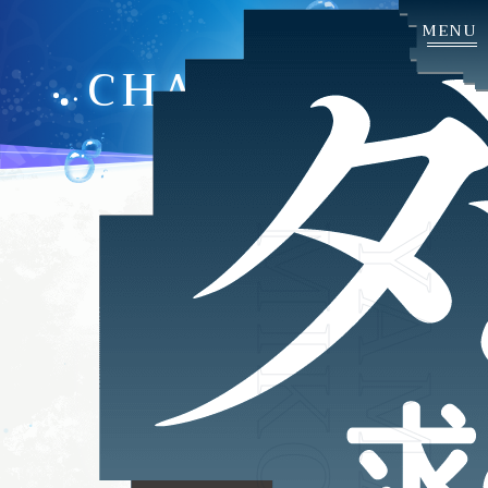
CHARACTER
MIKOTO
YAMATO