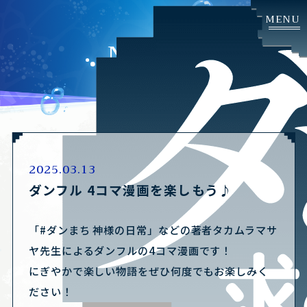
NEWS
2025.03.13
ダンフル 4コマ漫画を楽しもう♪
「#ダンまち 神様の日常」などの著者タカムラマサ
ヤ先生によるダンフルの4コマ漫画です！
にぎやかで楽しい物語をぜひ何度でもお楽しみく
ださい！