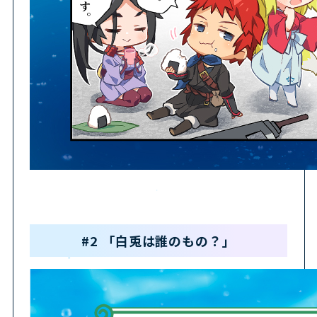
#2 「白兎は誰のもの？」