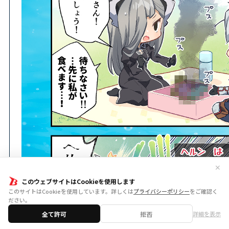
✕
このウェブサイトはCookieを使用します
このサイトはCookieを使用しています。詳しくは
プライバシーポリシー
をご確認く
ださい。
全て許可
拒否
詳細を表示