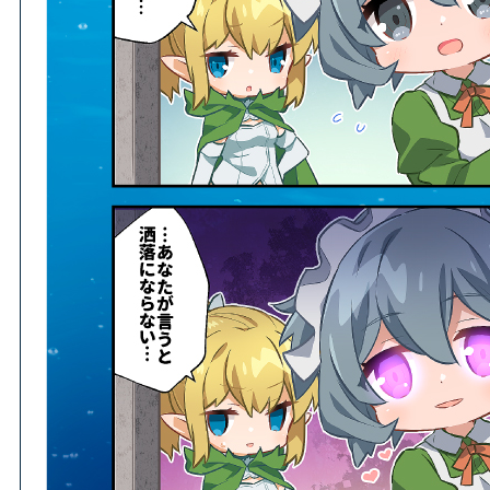
HOME
NEWS
ホーム
ニュース
STORY
CHARACTER
ストーリー
キャラクター
SYSTEM
GALLERY
システム
ギャラリー
PRODUCT
PRIVILEGE