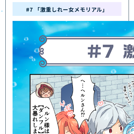
#7 「激重しれー女メモリアル」