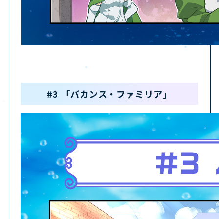
製品情報
店舗購入特典
JP
EN
#3 「バカンス・ファミリア」