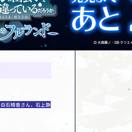
、白石晴香さん、石上静