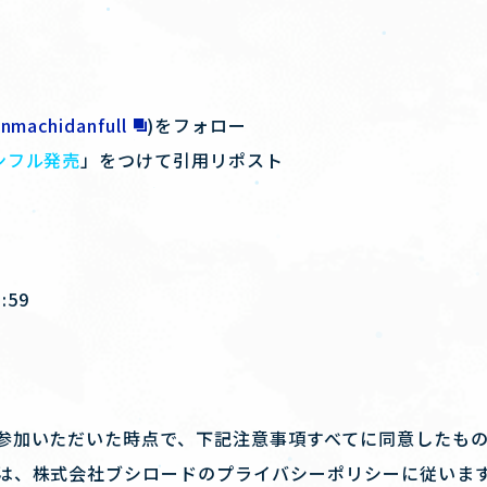
nmachidanfull
)をフォロー
ンフル発売
」をつけて引用リポスト
:59
参加いただいた時点で、下記注意事項すべてに同意したも
は、株式会社ブシロードのプライバシーポリシーに従いま