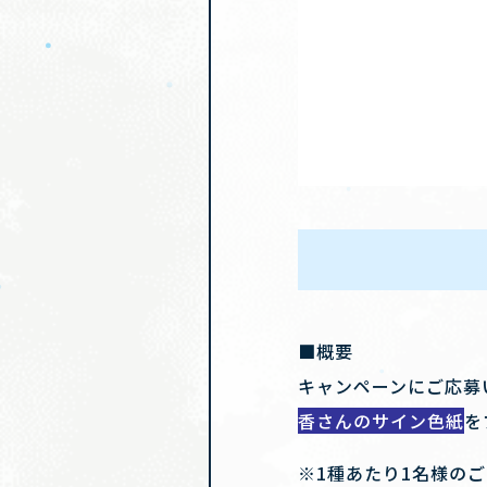
■概要
キャンペーンにご応募
香さんのサイン色紙
を
※1種あたり1名様の