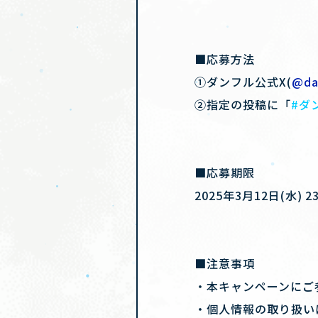
■応募方法
①ダンフル公式X(
@da
②指定の投稿に「
#ダ
■応募期限
2025年3月12日(水) 23
■注意事項
・本キャンペーンにご
・個人情報の取り扱い