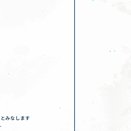
のとみなします
す