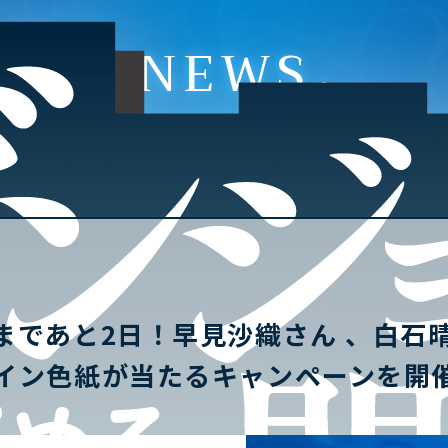
NEWS
まであと2日！早見沙織さん 、白石
イン色紙が当たるキャンペーンを開