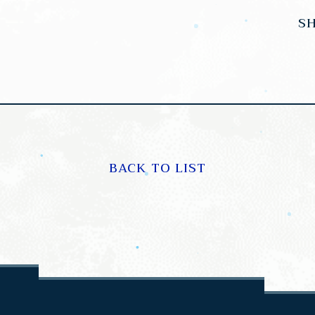
S
BACK TO LIST