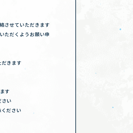
連絡させていただきます
ていただくようお願い申
ただきます
ます
ださい
承ください